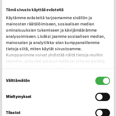
Yhteystiedot
Tämä sivusto käyttää evästeitä
Rakas koti Oy
Käytämme evästeitä tarjoamamme sisällön ja
Y-3270826-5
mainosten räätälöimiseen, sosiaalisen median
in
**
@
*******
ti.fi
ominaisuuksien tukemiseen ja kävijämäärämme
+358 413 181 335
analysoimiseen. Lisäksi jaamme sosiaalisen median,
Burmanintie 12 A, ESPOO
mainosalan ja analytiikka-alan kumppaneillemme
tietoja siitä, miten käytät sivustoamme.
Kumppanimme voivat yhdistää näitä tietoja muihin
Maksupalveluntarjoaja
tietoihin, joita olet antanut heille tai joita on kerätty,
kun olet käyttänyt heidän palvelujaan.
Maksunvälityspalvelun toteuttajana ja
Suostumuksen
maksupalveluntarjoajana toimii Paytrail Oyj (2122839-7)
Välttämätön
valinta
yhteistyössä suomalaisten pankkien ja luottolaitosten
kanssa. Paytrail Oyj näkyy maksun saajana tiliotteella tai
korttilaskulla ja välittää maksun kauppiaalle. Paytrail
Mieltymykset
Oyj:llä on maksulaitoksen toimilupa.
Reklamaatiotapauksissa pyydämme ottamaan
Tilastot
ensisijaisesti yhteyttä tuotteen toimittajaan.