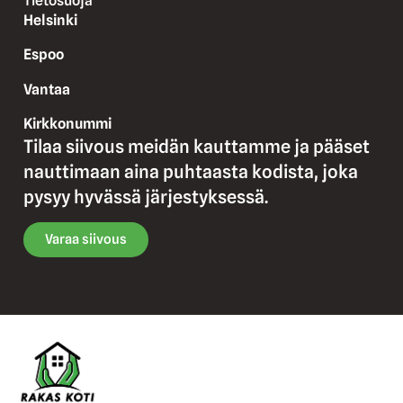
Tietosuoja
Helsinki
Espoo
Vantaa
Kirkkonummi
Tilaa siivous meidän kauttamme ja pääset
nauttimaan aina puhtaasta kodista, joka
pysyy hyvässä järjestyksessä.
Varaa siivous