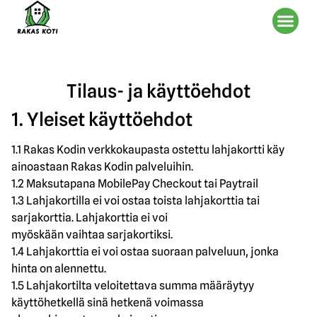
Tilaus- ja käyttöehdot
1. Yleiset käyttöehdot
1.1 Rakas Kodin verkkokaupasta ostettu lahjakortti käy
ainoastaan Rakas Kodin palveluihin.
1.2 Maksutapana MobilePay Checkout tai Paytrail
1.3 Lahjakortilla ei voi ostaa toista lahjakorttia tai
sarjakorttia. Lahjakorttia ei voi
myöskään vaihtaa sarjakortiksi.
1.4 Lahjakorttia ei voi ostaa suoraan palveluun, jonka
hinta on alennettu.
1.5 Lahjakortilta veloitettava summa määräytyy
käyttöhetkellä sinä hetkenä voimassa