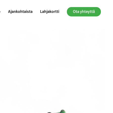
o
Ajankohtaista
Lahjakortti
Ota yhteyttä