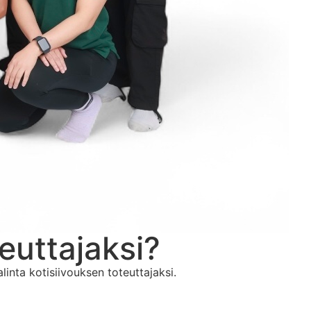
teuttajaksi?
inta kotisiivouksen toteuttajaksi.