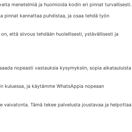
eita menetelmiä ja huomioida kodin eri pinnat turvallisesti.
 ja pinnat kannattaa puhdistaa, ja osaa tehdä työn
 että siivous tehdään huolellisesti, ystävällisesti ja
 saada nopeasti vastauksia kysymyksiin, sopia aikatauluista
nin kuluessa, ja käytämme WhatsAppia nopeaan
lle vaivatonta. Tämä tekee palvelusta joustavaa ja helpottaa